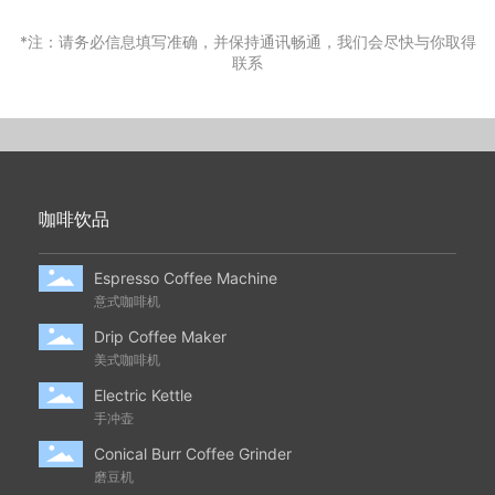
*注：请务必信息填写准确，并保持通讯畅通，我们会尽快与你取得
联系
咖啡饮品
Espresso Coffee Machine
意式咖啡机
Drip Coffee Maker
美式咖啡机
Electric Kettle
手冲壶
Conical Burr Coffee Grinder
磨豆机