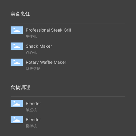
美食烹饪
Professional Steak Grill
牛排机
Snack Maker
点心机
Rotary Waffle Maker
华夫饼炉
食物调理
Blender
破壁机
Blender
搅拌机