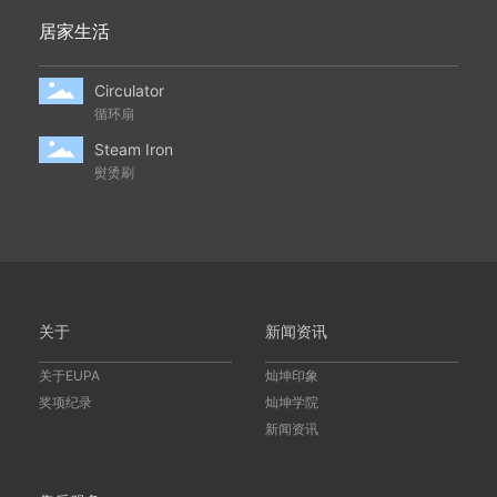
居家生活
Circulator
循环扇
Steam Iron
熨烫刷
关于
新闻资讯
关于EUPA
灿坤印象
奖项纪录
灿坤学院
新闻资讯