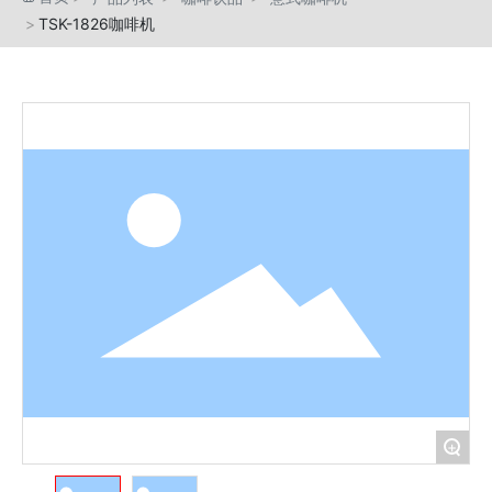
投资者关系
TSK-1826咖啡机
售后服务
+